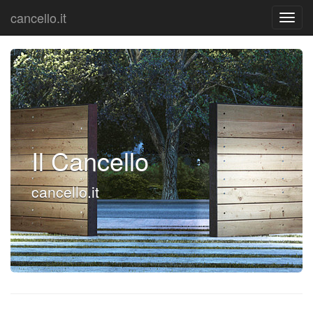
cancello.it
Il Cancello
cancello.it