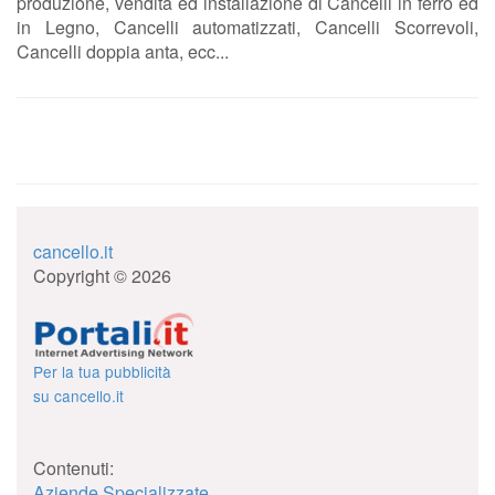
produzione, vendita ed installazione di Cancelli in ferro ed
in Legno, Cancelli automatizzati, Cancelli Scorrevoli,
Cancelli doppia anta, ecc...
cancello.it
Copyright © 2026
Per la tua pubblicità
su cancello.it
Contenuti:
Aziende Specializzate